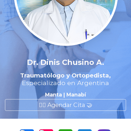
Dr. Dinis Chusino A.
Traumatólogo y Ortopedista,
Especializado en Argentina
Manta | Manabí
👨‍⚕️ Agendar Cita 🤝